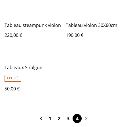
Tableau steampunk violon
Tableau violon 30X60cm
220,00 €
190,00 €
Tableaux Siralgue
ÉPUISÉ
50,00 €
1
2
3
4