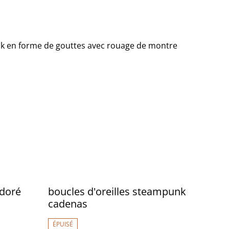
nk en forme de gouttes avec rouage de montre
 doré
boucles d'oreilles steampunk
cadenas
ÉPUISÉ