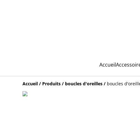
Accueil
Accessoir
Accueil
/
Produits
/
boucles d'oreilles
/
boucles d'oreil