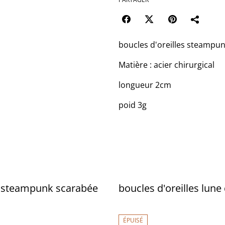
boucles d'oreilles steampu
Matière : acier chirurgical
longueur 2cm
poid 3g
 steampunk scarabée
boucles d'oreilles lune
ÉPUISÉ