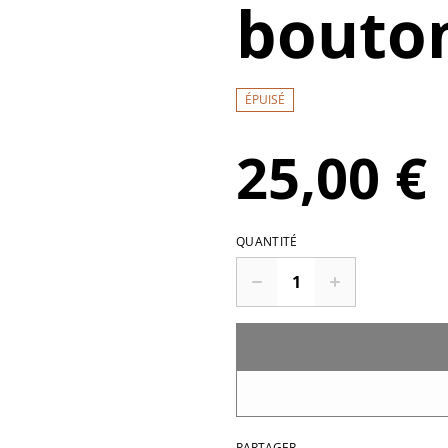
bouton
ÉPUISÉ
25,00 €
QUANTITÉ
PARTAGER