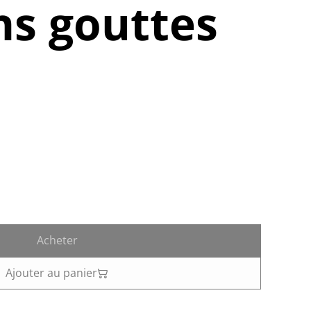
s gouttes
Acheter
Ajouter au panier