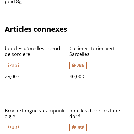
poid 8g
Articles connexes
boucles d'oreilles noeud
Collier victorien vert
de sorcière
Sarcelles
ÉPUISÉ
ÉPUISÉ
25,00 €
40,00 €
Broche longue steampunk
boucles d'oreilles lune
aigle
doré
ÉPUISÉ
ÉPUISÉ