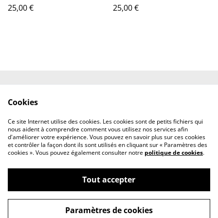
25,00 €
25,00 €
Contactez-nous
Conditions
Cookies
Politique de
Politique de cookies
confidentialité
Ce site Internet utilise des cookies. Les cookies sont de petits fichiers qui
À propos de nous
nous aident à comprendre comment vous utilisez nos services afin
d'améliorer votre expérience. Vous pouvez en savoir plus sur ces cookies
et contrôler la façon dont ils sont utilisés en cliquant sur « Paramètres des
cookies ». Vous pouvez également consulter notre
politique de cookies
.
Tout accepter
©
2026
Les merveilles de vigeli'art
Paramètres de cookies
powered by