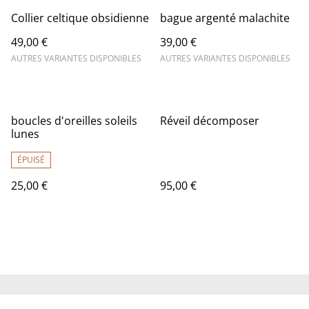
Collier celtique obsidienne
bague argenté malachite
49,00 €
39,00 €
AUTRES VARIANTES DISPONIBLES
AUTRES VARIANTES DISPONIBLES
boucles d'oreilles soleils
Réveil décomposer
lunes
ÉPUISÉ
25,00 €
95,00 €