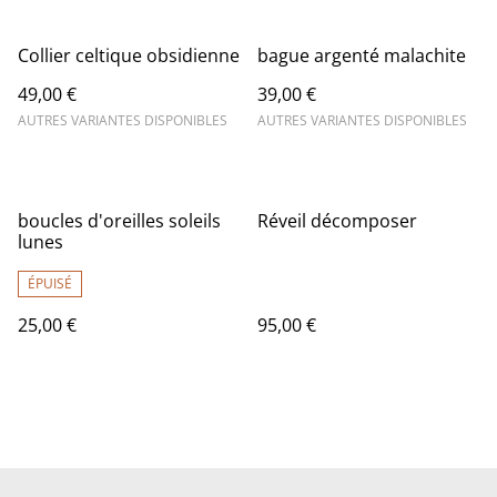
Collier celtique obsidienne
bague argenté malachite
49,00 €
39,00 €
AUTRES VARIANTES DISPONIBLES
AUTRES VARIANTES DISPONIBLES
boucles d'oreilles soleils
Réveil décomposer
lunes
ÉPUISÉ
25,00 €
95,00 €