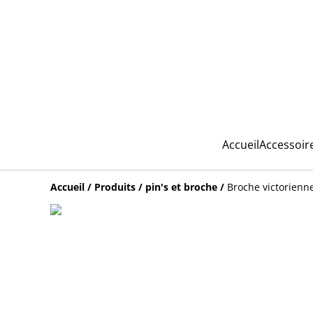
Accueil
Accessoir
Accueil
/
Produits
/
pin's et broche
/
Broche victorienn