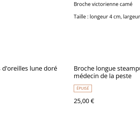
Broche victorienne camé
Taille : longeur 4 cm, largeur
 d'oreilles lune doré
Broche longue steam
médecin de la peste
ÉPUISÉ
25,00 €