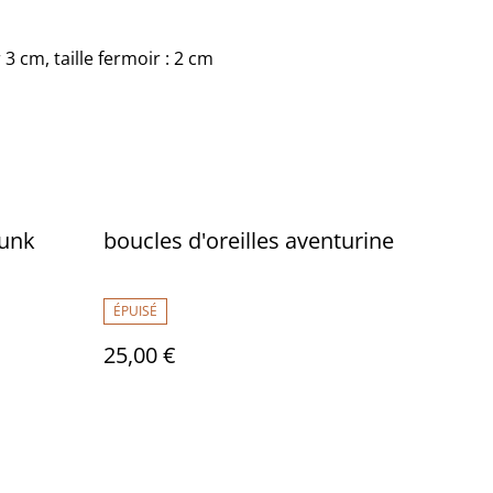
 3 cm, taille fermoir : 2 cm
punk
boucles d'oreilles aventurine
ÉPUISÉ
25,00 €