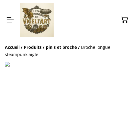
Accueil
/
Produits
/
pin's et broche
/
Broche longue
steampunk aigle