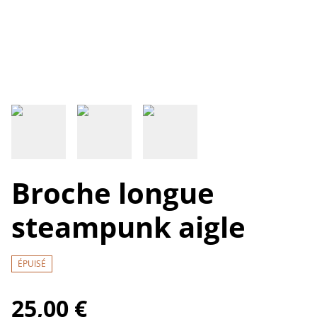
Broche longue
steampunk aigle
ÉPUISÉ
25,00 €