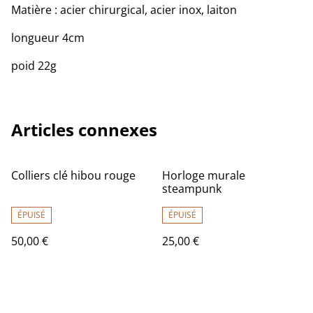
Matière : acier chirurgical, acier inox, laiton
longueur 4cm
poid 22g
Articles connexes
Colliers clé hibou rouge
Horloge murale
steampunk
ÉPUISÉ
ÉPUISÉ
50,00 €
25,00 €