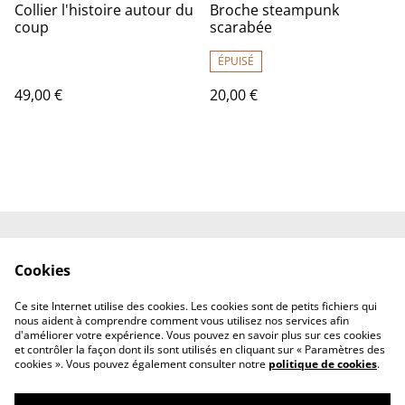
Collier l'histoire autour du
Broche steampunk
coup
scarabée
ÉPUISÉ
49,00 €
20,00 €
Contactez-nous
Conditions
Cookies
Politique de
Politique de cookies
confidentialité
Ce site Internet utilise des cookies. Les cookies sont de petits fichiers qui
À propos de nous
nous aident à comprendre comment vous utilisez nos services afin
d'améliorer votre expérience. Vous pouvez en savoir plus sur ces cookies
et contrôler la façon dont ils sont utilisés en cliquant sur « Paramètres des
cookies ». Vous pouvez également consulter notre
politique de cookies
.