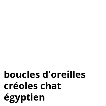
boucles d'oreilles
créoles chat
égyptien