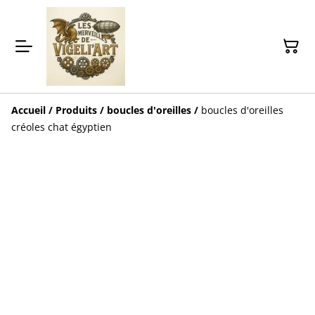
Accueil
/
Produits
/
boucles d'oreilles
/
boucles d'oreilles
créoles chat égyptien